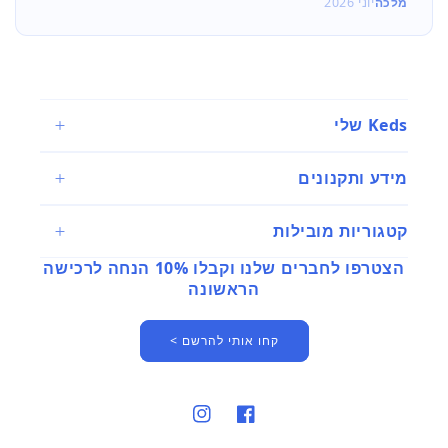
מלכה
יוני 2026
Keds שלי
מידע ותקנונים
קטגוריות מובילות
הצטרפו לחברים שלנו וקבלו 10% הנחה לרכישה
הראשונה
קחו אותי להרשם >
פייסבוק
אינסטגרם