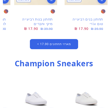
תחתון בנים רביעייה
תחתון בנות רביעייה
תחתו
טום וג'רי
מיקי וחברים
לוני
מחיר
מחיר
17.90 ₪
מחיר
מחיר
17.90 ₪
מחי
מחי
.90 ₪
39.90 ₪
39.90 ₪
רגיל
מבצע
רגיל
מבצע
רגיל
מבצ
מארזי תחתונים 17.90 >
Champion Sneakers