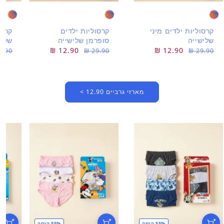
קרסוליות ילדים מיני
קרסוליות ילדים
קרסו
שלישייה
סופרמן שלישייה
שליש
מחיר
מחיר
12.90 ₪
מחיר
מחיר
12.90 ₪
מחי
מחי
.90 ₪
29.90 ₪
29.90 ₪
רגיל
מבצע
רגיל
מבצע
רגיל
מבצ
מארזי גרביים 12.90 >
55% הנחה
55% הנחה