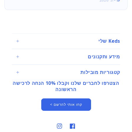
מזל
יוני 2026
Keds שלי
מידע ותקנונים
קטגוריות מובילות
הצטרפו לחברים שלנו וקבלו 10% הנחה לרכישה
הראשונה
קחו אותי להרשם >
פייסבוק
אינסטגרם