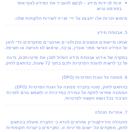
זכות לניידות מידע – לבקש להעביר את המידע לגוף אחר
בפורמט נגיש.
מימוש זכויות אלו יתבצע על ידי פנייה לשירות הלקוחות שלנו.
5. אבטחת מידע
אנחנו מיישמים אמצעים טכנולוגיים וארגוניים מתקדמים כדי להגן
על המידע האישי מפני אובדן, גניבה, שימוש לא מורשה או חשיפה.
במקרה של אירוע אבטחת מידע העלול לסכן את פרטיותכם, נדווח
על כך לרשות להגנת הפרטיות ולכם בתוך 72 שעות, בהתאם לחוק.
6. ממונה על הגנת הפרטיות (DPO)
בהתאם לחוק, מונה בחברה ממונה על הגנת הפרטיות (DPO).
הממונה אחראי לפקח על עמידה במדיניות זו ולשמש גורם לפניות
הציבור בכל נושא הקשור לפרטיות.
7. אחריות הנהלה
ההנהלה והדירקטוריון אחראים לוודא כי החברה פועלת בהתאם
לחוק, מפקחים על יישום מדיניות זו, ומקיימים ביקורות תקופתיות