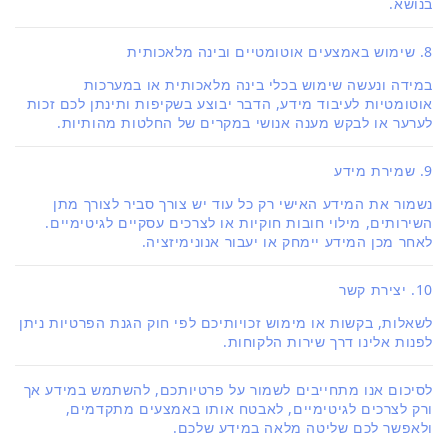
בנושא.
8. שימוש באמצעים אוטומטיים ובינה מלאכותית
במידה ונעשה שימוש בכלי בינה מלאכותית או במערכות
אוטומטיות לעיבוד מידע, הדבר יבוצע בשקיפות ותינתן לכם זכות
לערער או לבקש מענה אנושי במקרים של החלטות מהותיות.
9. שמירת מידע
נשמור את המידע האישי רק כל עוד יש צורך סביר לצורך מתן
השירותים, מילוי חובות חוקיות או לצרכים עסקיים לגיטימיים.
לאחר מכן המידע יימחק או יעבור אנונימיזציה.
10. יצירת קשר
לשאלות, בקשות או מימוש זכויותיכם לפי חוק הגנת הפרטיות ניתן
לפנות אלינו דרך שירות הלקוחות.
ל
סיכום אנו מתחייבים לשמור על פרטיותכם, להשתמש במידע אך
ורק לצרכים לגיטימיים, לאבטח אותו באמצעים מתקדמים,
ולאפשר לכם שליטה מלאה במידע שלכם.