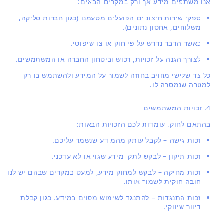
אנו משתפים מידע אך ורק במקרים הבאים:
ספקי שירות חיצוניים הפועלים מטעמנו (כגון חברות סליקה,
משלוחים, אחסון נתונים).
כאשר הדבר נדרש על פי חוק או צו שיפוטי.
לצורך הגנה על זכויות, רכוש וביטחון החברה או המשתמשים.
כל צד שלישי מחויב בחוזה לשמור על המידע ולהשתמש בו רק
למטרה שנמסרה לו.
4. זכויות המשתמשים
בהתאם לחוק, עומדות לכם הזכויות הבאות:
זכות גישה – לקבל עותק מהמידע שנשמר עליכם.
זכות תיקון – לבקש לתקן מידע שגוי או לא עדכני.
זכות מחיקה – לבקש למחוק מידע, למעט במקרים שבהם יש לנו
חובה חוקית לשמור אותו.
זכות התנגדות – להתנגד לשימוש מסוים במידע, כגון קבלת
דיוור שיווקי.