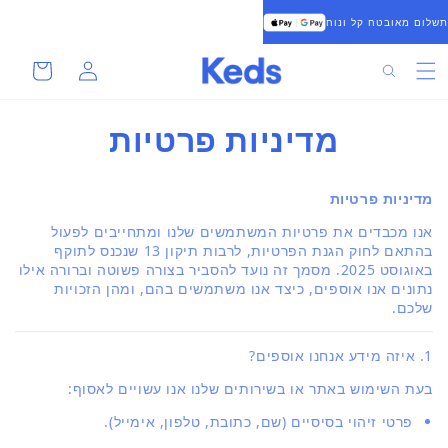
להמשיך
תשלום מאובטח קל ונוח
לתוכן
סל
התחברות
חיפוש
קניות
מדיניות פרטיות
מדיניות פרטיות
אנו מכבדים את פרטיות המשתמשים שלנו ומתחייבים לפעול
בהתאם לחוק הגנת הפרטיות, לרבות תיקון 13 שנכנס לתוקף
באוגוסט 2025. מסמך זה נועד להסביר בצורה פשוטה וברורה אילו
נתונים אנו אוספים, כיצד אנו משתמשים בהם, ומהן הזכויות
שלכם.
1. איזה מידע אנחנו אוספים?
בעת השימוש באתר או בשירותים שלנו אנו עשויים לאסוף:
פרטי זיהוי בסיסיים (שם, כתובת, טלפון, אימייל).