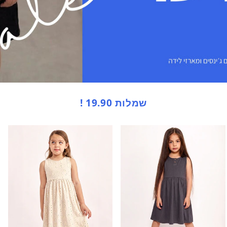
שמלות 19.90 !