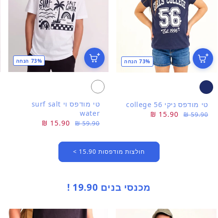
73% הנחה
73% הנחה
טי מודפס וי surf salt
טי מודפס ניקי college 56
water
מחיר
מחיר
15.90 ₪
59.90 ₪
מחיר
מחיר
15.90 ₪
59.90 ₪
רגיל
מבצע
רגיל
מבצע
חולצות מודפסות 15.90 >
מכנסי בנים 19.90 !