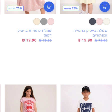
75% הנחה
75% הנחה
שמלת בייסיק כתפייה
שמלת כתפיות בייסיק
וכפתורים
דפוס
מחיר
מחיר
19.90 ₪
מחיר
מחיר
19.90 ₪
79.90 ₪
79.90 ₪
רגיל
מבצע
רגיל
מבצע