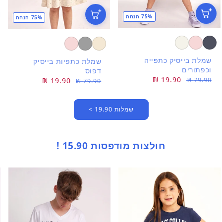
75% הנחה
75% הנחה
שמלת בייסיק כתפייה
שמלת כתפיות בייסיק
וכפתורים
דפוס
מחיר
מחיר
19.90 ₪
מחיר
מחיר
19.90 ₪
79.90 ₪
79.90 ₪
רגיל
מבצע
רגיל
מבצע
שמלות 19.90 >
חולצות מודפסות 15.90 !