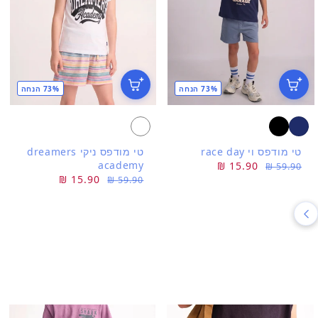


73% הנחה
73% הנחה
טי מודפס ניקי dreamers
טי מודפס וי race day
academy
15.90 ₪
מחיר
מחיר
59.90 ₪
15.90 ₪
מחיר
מחיר
59.90 ₪
מבצע
רגיל
מבצע
רגיל