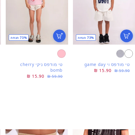
73% הנחה
73% הנחה
טי מודפס וי game day
טי מודפס ניקי cherry
bomb
מחיר
מחיר
15.90 ₪
59.90 ₪
מחיר
מחיר
15.90 ₪
רגיל
מבצע
59.90 ₪
רגיל
מבצע