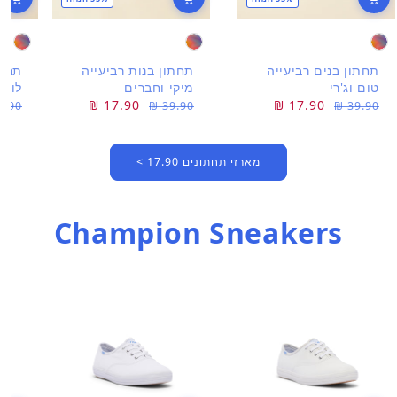
תחתון בנים רביעייה
תחתון בנות רביעייה
תחתו
טום וג'רי
מיקי וחברים
לוני
מחיר
מחיר
17.90 ₪
מחיר
מחיר
17.90 ₪
מחי
מחי
.90 ₪
39.90 ₪
39.90 ₪
רגיל
מבצע
רגיל
מבצע
רגיל
מבצ
מארזי תחתונים 17.90 >
Champion Sneakers