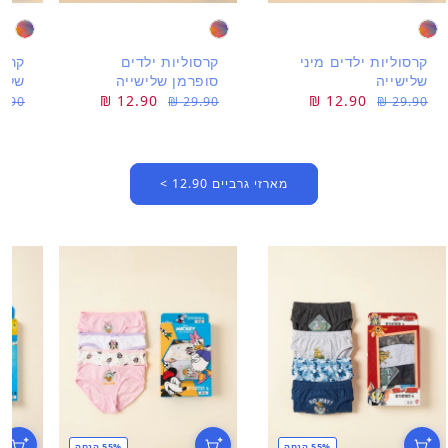
קרסוליות ילדים מיני
קרסוליות ילדים
קרסו
שלישייה
סופרמן שלישייה
שליש
מחיר
מחיר
12.90 ₪
מחיר
מחיר
12.90 ₪
מחי
מחי
.90 ₪
29.90 ₪
29.90 ₪
רגיל
מבצע
רגיל
מבצע
רגיל
מבצ
מארזי גרביים 12.90 >
55% הנחה
55% הנחה