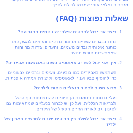
מגניבים ומלאי אופי שיגרמו לכולם לחייך.
שאלות נפוצות (FAQ)
כיצד אני יכול להבטיח שילדי יהיו נוחים בבגדיהם?
בחרו בבגדים עשויים מחומרים רכים ונעימים למגע, כמו
כותנה איכותית ובדים נושמים, והעדיפו גזרות מרווחות
שמאפשרות חופש תנועה.
איך אני יכול לשדרג אאוטפיט פשוט באמצעות אביזרים?
השתמשו באביזרים כמו כובעים, צעיפים וגרביים צבעוניים
כדי להוסיף צבע ועניין לאאוטפיט, וליצירת אמירה אופנתית.
מדוע חשוב לבחור בנעליים נוחות לילדים?
נעליים נוחות ותומכות הן חיוניות להתפתחות כף הרגל
ולבריאות הכללית, ועל כן יש לבחור בנעליים שמתאימות גם
לסגנון וגם לאורח החיים הפעיל של הילדים.
כיצד אני יכול לשלב בין פריטים ישנים לחדשים בארון של
ילדי?