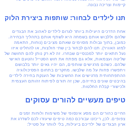
קיימות וצריכה נבונה.
תנו לילדים לבחור: שותפות ביצירת הלוק
אחת הדרכים היעילות ביותר לגרום לילדים לאהוב את הבגדים
שלהם וללבוש אותם בשמחה היא לשתף אותם בתהליך הבחירה.
כמובן, בתוך גבולות מסוימים שאתם מציבים (נוחות, התאמה
למזג האוויר). תנו להם לבחור בין שתי חולצות, או להחליט איזו
נעל תתאים יותר למכנסיים שבחרו. זה לא רק נותן להם תחושה של
שליטה ועצמאות, אלא גם מפתח את חוש הסטייל והטעם האישי
שלהם. כשהם מרגישים שותפים, הם יהיו גאים יותר בלבושם
ויתפשרו פחות על מה שלבשו. מחקרים בתחום הפסיכולוגיה
ההתפתחותית מדגישים את החשיבות של הענקת בחירה לילדים
בהיבטים שונים בחייהם, שכן זה תורם לפיתוח זהותם העצמית
ולכישורי קבלת החלטות.
טיפים מעשיים להורים עסוקים
החיים כהורים הם מסע אינסופי של משימות ולוחות זמנים
צפופים. לכן, ריכזנו עבורכם כמה טיפים שיעזרו לכם לשדרג את
ארון הבגדים של ילדיכם ביעילות, בלי לוותר על סטייל: