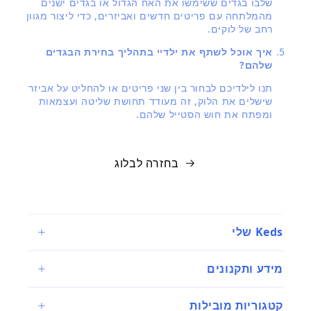
שלבו בגדים ששימשו את האח הגדול או בגדים ישנים
מהמלתחה עם פריטים חדשים ואביזרים, כדי ליצור מגוון
רחב של לוקים.
איך אוכל לשתף את ילדיי בתהליך בחירת הבגדים
שלהם?
תנו לילדיכם לבחור בין שני פריטים או להחליט על אביזר
שישלים את הלוק, זה מעודד תחושת שליטה ועצמאות
ומפתח את חוש הסטייל שלהם.
בחזרה לבלוג
Keds שלי
מידע ותקנונים
קטגוריות מובילות