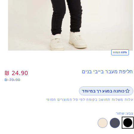
69% הנחה
פתי
מדי
1
בחל
חליפת מעבר בייבי בנים
מחיר
24.90 ₪
מח
79.90 ₪
רגיל
מב
כותנה במגע רך במיוחד
עלות משלוח תחושב בקופה לפי סל המוצרים הסופי
צבע: שחור