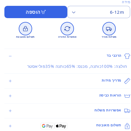
מידה
הוספה
משלוח מהיר
אפשרות החזרה
תשלום מאובטח
הרכבי בד
חולצה: 100%כותנה, מכנס: 65%כותנה 35%פוליאסטר
מדריך מידות
הוראות כביסה
אפשרויות משלוח
תשלום מאובטח