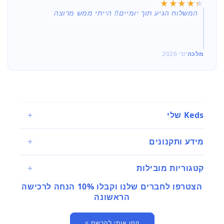
★★★★★
★★★★★
המשלוח הגיע תוך יומיים!! הייתי ממש מרוצה
מלכה
יוני 2026
Keds שלי
מידע ותקנונים
קטגוריות מובילות
הצטרפו לחברים שלנו וקבלו 10% הנחה לרכישה
הראשונה
קחו אותי להרשם >