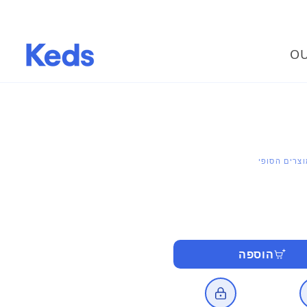
OU
צרים הסופי
הוספה