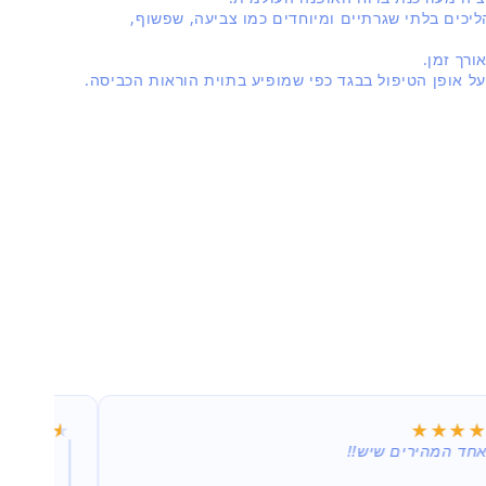
יכים בלתי שגרתיים ומיוחדים כמו צביעה, שפשוף,
רך זמן.
על אופן הטיפול בבגד כפי שמופיע בתוית הוראות הכביסה.
★★★★
★★★★
★★★
★★★
חד המהירים שיש!!
קניתי מס
אצלי בב