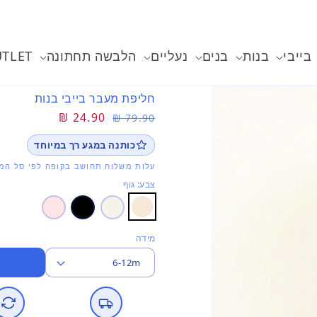
בייבי
בנות
בנים
נעליים
הלבשה תחתונה
TLET
חליפת מעבר בייבי בנות
מחיר
מחיר
24.90 ₪
79.90 ₪
רגיל
מבצע
כותנה במגע רך במיוחד
עלות משלוח תחושב בקופה לפי סל המו
צבע: גוף
מידה