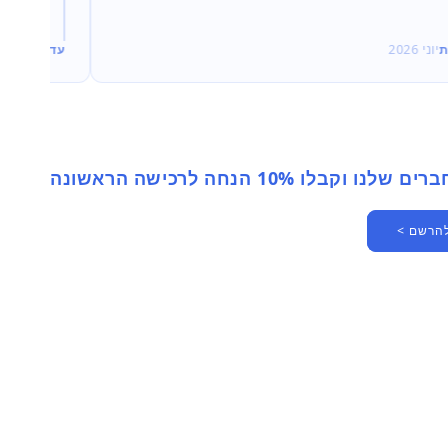
ת
יוני 2026
עדי
יוני 2026
 וקבלו 10% הנחה לרכישה הראשונה
להרשם >