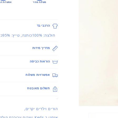
משלוח מהיר
אפשרות הח
הרכבי בד
חולצה: 100%כותנה, טייץ: 95%כותנה 5%ספנדקס
מדריך מידות
הוראות כביסה
אפשרויות משלוח
תשלום מאובטח
.
פתיחת
הורים וילדים יקרים,
מדיה
1
אנחנו ב Keds יוצרים עבורכם קולקציה מעודכנת ברוח האופנה העולמית.