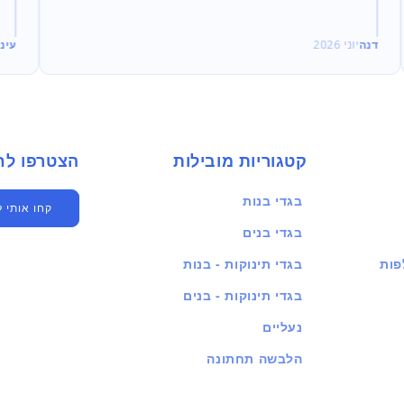
דנה
יוני 2026
עינ
קטגוריות מובילות
הצטרפו לחברים שלנו
בגדי בנות
קחו אותי 
בגדי בנים
פות
בגדי תינוקות - בנות
בגדי תינוקות - בנים
נעליים
הלבשה תחתונה