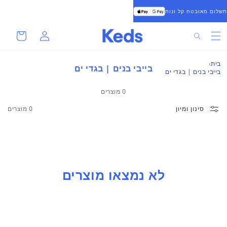
להמשיך
תשלום מאובטח קל ונוח
לתוכן
סל
התחברות
חיפוש
קניות
בית
בייבי בנים | בגדי ים
בייבי בנים | בגדי ים
0 מוצרים
סינון ומיון
0 מוצרים
לא נמצאו מוצרים