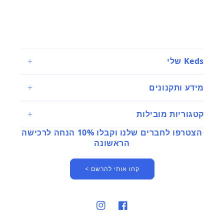
Keds שלי
מידע ותקנונים
קטגוריות מובילות
הצטרפו לחברים שלנו וקבלו 10% הנחה לרכישה
הראשונה
קחו אותי להרשם >
פייסבוק
אינסטגרם