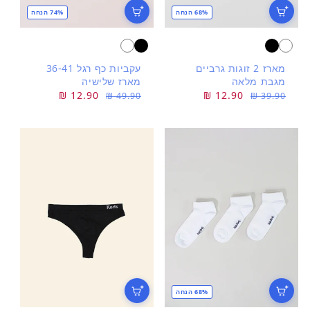
68% הנחה
74% הנחה
מארז 2 זוגות גרביים
עקביות כף רגל 36-41
מגבת מלאה
מארז שלישיה
מחיר
מחיר
12.90 ₪
מחיר
מחיר
12.90 ₪
49.90 ₪
39.90 ₪
רגיל
מבצע
רגיל
מבצע
68% הנחה