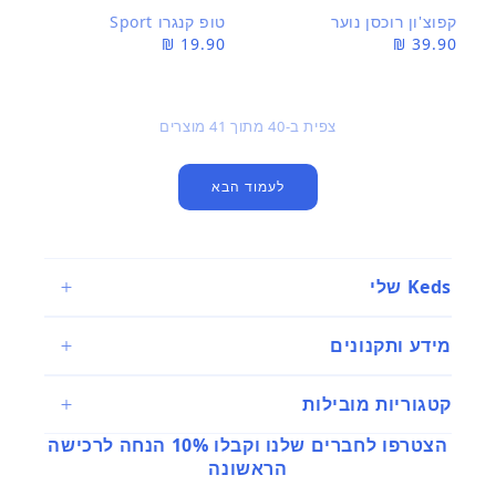
קפוצ'ון רוכסן נוער
טופ קנגרו Sport
מחיר
39.90 ₪
מחיר
19.90 ₪
רגיל
רגיל
צפית ב-
40
מתוך 41 מוצרים
לעמוד הבא
Keds שלי
מידע ותקנונים
קטגוריות מובילות
הצטרפו לחברים שלנו וקבלו 10% הנחה לרכישה
הראשונה