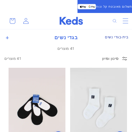
להמשיך
תשלום מאובטח קל ונוח
לתוכן
סל
התחברות
חיפוש
קניות
בגדי נשים
בית
בגדי נשים
41 מוצרים
סינון ומיון
41 מוצרים