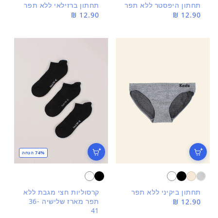
תחתון היפסטר ללא תפר
תחתון ברזילאי ללא תפר
מחיר
12.90 ₪
מחיר
12.90 ₪
רגיל
רגיל
74% הנחה
תחתון ביקיני ללא תפר
קרסוליות חצי מגבת ללא
תפר מארז שלישיה 36-
מחיר
12.90 ₪
41
רגיל