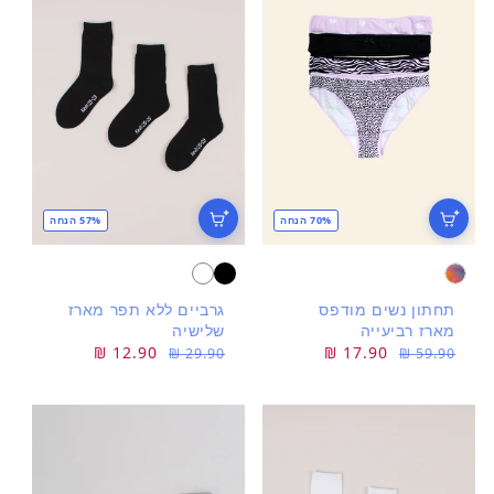
70% הנחה
57% הנחה
תחתון נשים מודפס
גרביים ללא תפר מארז
מארז רביעייה
שלישיה
מחיר
מחיר
17.90 ₪
מחיר
מחיר
12.90 ₪
29.90 ₪
59.90 ₪
רגיל
מבצע
רגיל
מבצע