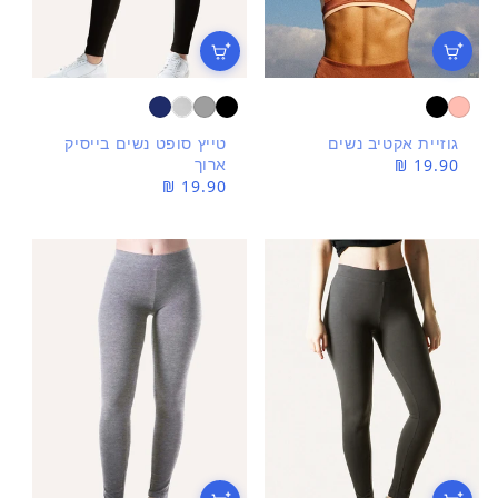
גוזיית אקטיב נשים
טייץ סופט נשים בייסיק
ארוך
מחיר
19.90 ₪
מחיר
19.90 ₪
רגיל
רגיל