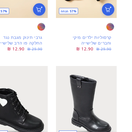
57% הנחה
57% הנחה
קרסוליות ילדים מיקי
גרבי תינוק מגבת נגד
וחברים שלישייה
החלקה פו הדב שלישיי
מחיר
מחיר
12.90 ₪
מחיר
מחיר
12.90 ₪
29.90 ₪
29.90 ₪
רגיל
מבצע
רגיל
מבצע