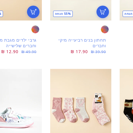
55% הנחה
4%
תחתון בנים רביעייה מיקי
גרבי ילדים מגבת מי
וחברים
וחברים שלישייה
מחיר
מחיר
17.90 ₪
מחיר
מחיר
12.90 ₪
49.90 ₪
39.90 ₪
רגיל
מבצע
רגיל
מבצע