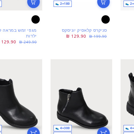
180=2 👟
סניקרס קלאסיק יוניסקס
מגפי זמש במראה ק
ילדות
מחיר
מחיר
129.90 ₪
199.90 ₪
מחיר
מחיר
129.90 ₪
רגיל
מבצע
249.90 ₪
רגיל
מבצע
300=4 👟