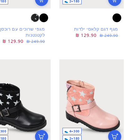
180=2 👟
180=2 👟
מגף דגם קלאסי ילדות
מגפי שרוכים עם רוכסן
לקטנטנות
מחיר
מחיר
129.90 ₪
249.90 ₪
מחיר
מחיר
129.90 ₪
רגיל
מבצע
249.90 ₪
רגיל
מבצע
300=4 👟
300=4 👟
180=2 👟
180=2 👟