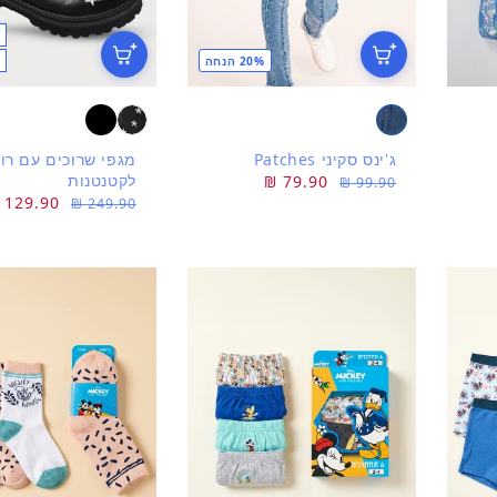
20% הנחה
ג'ינס סקיני Patches
מגפי שרוכים עם רוכ
לקטנטנות
מחיר
מחיר
79.90 ₪
99.90 ₪
מחיר
מחיר
129.90 ₪
רגיל
מבצע
249.90 ₪
רגיל
מבצע