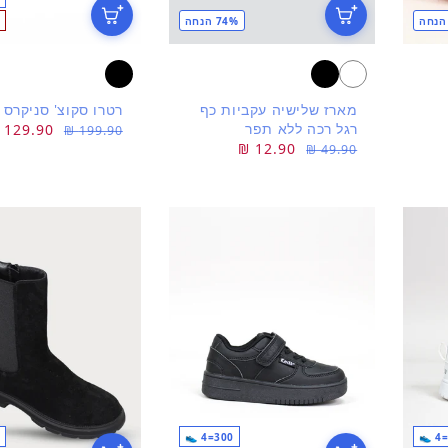
74% הנחה
מארז שלישיה עקביות כף
רטרו סקוצ' סניקרס
רגל רכה ללא תפר
מחיר
מחיר
129.90 ₪
199.90 ₪
מחיר
מחיר
12.90 ₪
49.90 ₪
רגיל
מבצע
רגיל
מבצע
300=4 👟