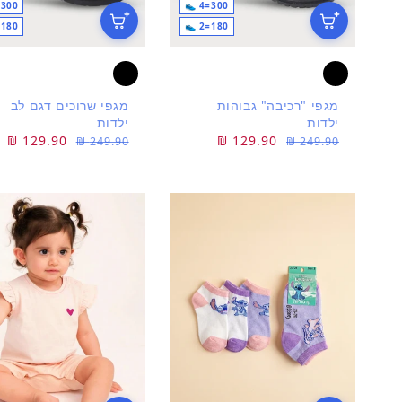
300=4 👟
300=4 👟
180=2 👟
180=2 👟
מגפי "רכיבה" גבוהות
מגפי שרוכים דגם לב
ילדות
ילדות
מחיר
מחיר
129.90 ₪
מחיר
מחיר
129.90 ₪
249.90 ₪
249.90 ₪
רגיל
מבצע
רגיל
מבצע