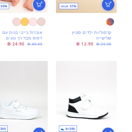
57% הנחה
50% הנחה
קרסוליות ילדים סטיץ
אוברול בייבי בנות עם
שלישייה
דפוס מבד רך ונעים
מחיר
מחיר
12.90 ₪
מחיר
מחיר
24.90 ₪
49.90 ₪
29.90 ₪
רגיל
מבצע
רגיל
מבצע
300=4 👟
300=4 👟