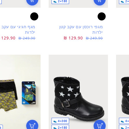
180=2 👟
מגפי רוכסן עם עקב קטן
מגף חגיגי עם עקב 
ילדות
ילדות
מחיר
מחיר
129.90 ₪
מחיר
מחיר
129.90 ₪
249.90 ₪
249.90 ₪
רגיל
מבצע
רגיל
מבצע
300=4 👟
180=2 👟
5%