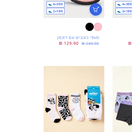
300=4 👟
300=4 👟
180=2 👟
180=2 👟
מגפי כוכבים עם רוכסן
מחיר
מחיר
129.90 ₪
249.90 ₪
רגיל
מבצע