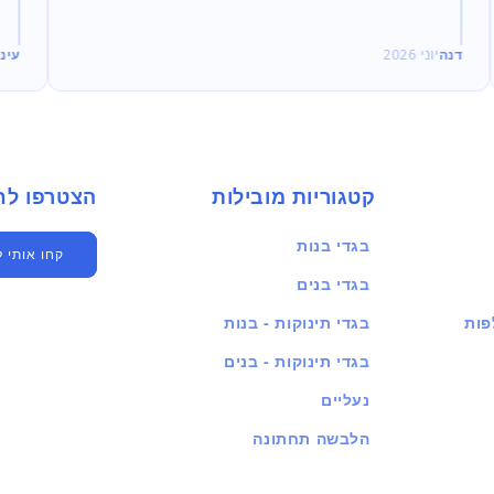
דנה
יוני 2026
עינ
קטגוריות מובילות
הצטרפו לחברים שלנו
בגדי בנות
קחו אותי 
בגדי בנים
פות
בגדי תינוקות - בנות
בגדי תינוקות - בנים
נעליים
הלבשה תחתונה