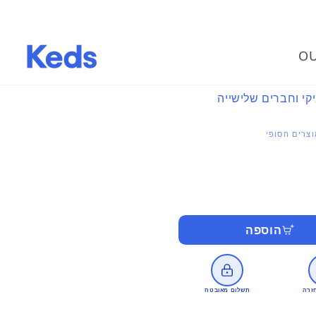
OU
קי וחברים שלישייה
צרים הסופי
הוספה
זרה
תשלום מאובטח