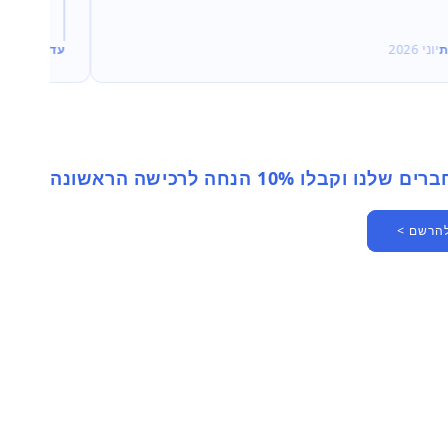
ת
יוני 2026
עדי
יוני 2026
 וקבלו 10% הנחה לרכישה הראשונה
להרשם >