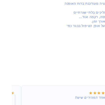
כם קולקציה מעודכנת ברוח האופנה
ליכים בלתי שגרתיים
ה, רקמה ועוד...
רך זמן.
על אופן הטיפול בבגד כפי
★★★★
★★★★
★★★
★★★
חד המהירים שיש!!
קניתי מס
אצלי בב