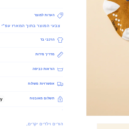
הערות למוצר
צבעי המוצר בתוך המארז עפ"י ז
הרכבי בד
מדריך מידות
הוראות כביסה
אפשרויות משלוח
תשלום מאובטח
.
פתיחת
מדיה
הורים וילדים יקרים,
1