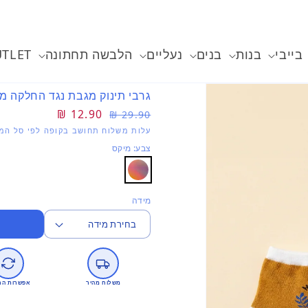
בייבי
בנות
בנים
נעליים
הלבשה תחתונה
TLET
גרבי תינוק מגבת נגד החלקה מי
מחיר
מחיר
12.90 ₪
29.90 ₪
רגיל
מבצע
עלות משלוח תחושב בקופה לפי סל המו
צבע: מיקס
מידה
משלוח מהיר
אפשרות הח