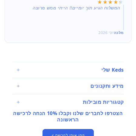
★★★★★
★★★★★
המשלוח הגיע תוך יומיים!! הייתי ממש מרוצה
מלכה
יוני 2026
Keds שלי
מידע ותקנונים
קטגוריות מובילות
הצטרפו לחברים שלנו וקבלו 10% הנחה לרכישה
הראשונה
קחו אותי להרשם >