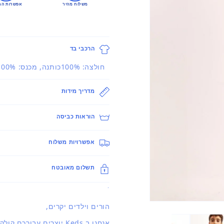
משלוח מהיר
אפשרות הח
הרכבי בד
חולצה: 100%כותנה, מכנס: 100%כותנה
מדריך מידות
הוראות כביסה
אפשרויות משלוח
תשלום מאובטח
.
פתיחת
הורים וילדים יקרים,
מדיה
1
אנחנו ב Keds יוצרים עבורכם קולקציה מעודכנת ברוח האופנה העולמית.