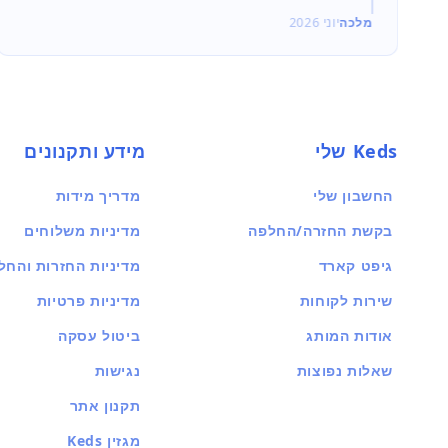
מלכה
יוני 2026
דנה
יוני 026
Keds שלי
מידע ותקנונים
החשבון שלי
מדריך מידות
בקשת החזרה/החלפה
מדיניות משלוחים
גיפט קארד
מדיניות החזרות והחל
שירות לקוחות
מדיניות פרטיות
אודות המותג
ביטול עסקה
שאלות נפוצות
נגישות
תקנון אתר
מגזין Keds