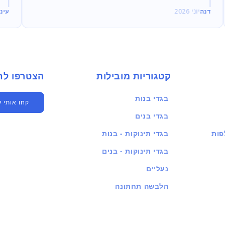
2
עינת
יוני 2026
קטגוריות מובילות
הצטרפו לחברים שלנו
בגדי בנות
קחו אותי 
בגדי בנים
פות
בגדי תינוקות - בנות
בגדי תינוקות - בנים
נעליים
הלבשה תחתונה