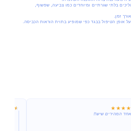
יכים בלתי שגרתיים ומיוחדים כמו צביעה, שפשוף,
רך זמן.
על אופן הטיפול בבגד כפי שמופיע בתוית הוראות הכביסה.
★★★★★
★★★★★
ים שיש!!
קניתי מספר חליפות 
אצלי בבית. מעולה!