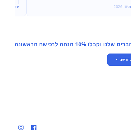
עדי
יוני 2026
 וקבלו 10% הנחה לרכישה הראשונה
להרשם >
פייסבוק
אינסטגרם