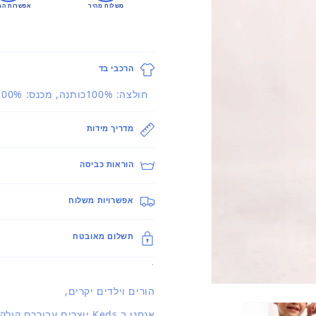
משלוח מהיר
אפשרות הח
הרכבי בד
חולצה: 100%כותנה, מכנס: 100%כותנה
מדריך מידות
הוראות כביסה
אפשרויות משלוח
תשלום מאובטח
.
פתיחת
הורים וילדים יקרים,
מדיה
1
אנחנו ב Keds יוצרים עבורכם קולקציה מעודכנת ברוח האופנה העולמית.