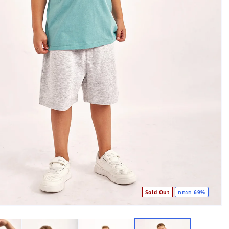
69% הנחה
Sold Out