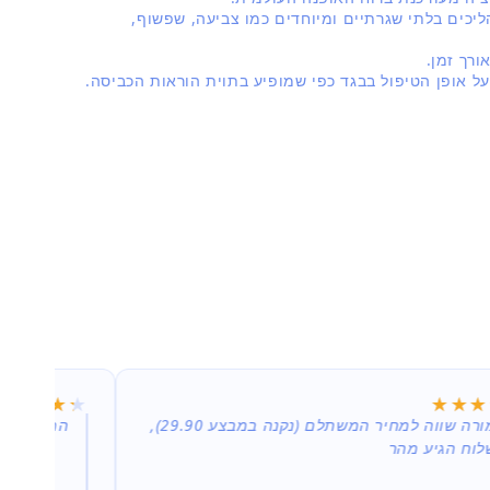
יכים בלתי שגרתיים ומיוחדים כמו צביעה, שפשוף,
רך זמן.
על אופן הטיפול בבגד כפי שמופיע בתוית הוראות הכביסה.
★★★★★
★★★★★
★★★
★★★
תמורה שווה למחיר המשתלם (נקנה במבצע 29.90),
המשלוח הג
וח הגיע מהר