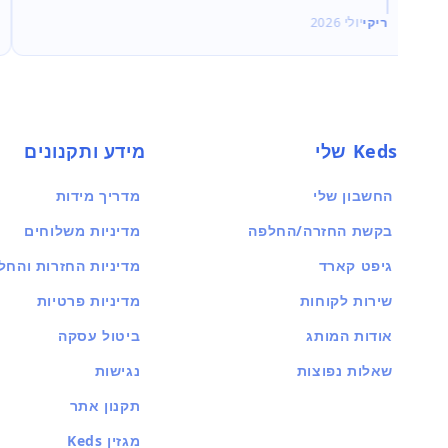
ריקי
יולי 2026
Keds שלי
מידע ותקנונים
החשבון שלי
מדריך מידות
בקשת החזרה/החלפה
מדיניות משלוחים
גיפט קארד
מדיניות החזרות והחל
שירות לקוחות
מדיניות פרטיות
אודות המותג
ביטול עסקה
שאלות נפוצות
נגישות
תקנון אתר
מגזין Keds