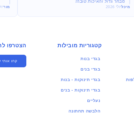
מבחר גדול והאיכות טובה!
מיכל
יולי 2026
מור
יולי 
קטגוריות מובילות
הצטרפו לחברים שלנו
בגדי בנות
קחו אותי 
בגדי בנים
פות
בגדי תינוקות - בנות
בגדי תינוקות - בנים
נעליים
הלבשה תחתונה