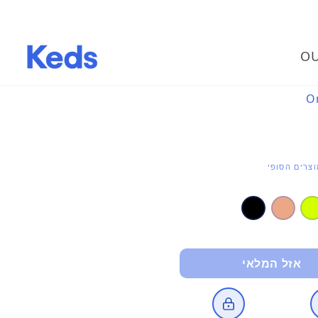
OU
צרים הסופי
אזל המלאי