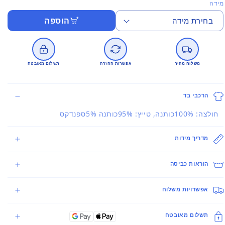
מידה
הוספה
משלוח מהיר
אפשרות החזרה
תשלום מאובטח
הרכבי בד
חולצה: 100%כותנה, טייץ: 95%כותנה 5%ספנדקס
מדריך מידות
הוראות כביסה
אפשרויות משלוח
תשלום מאובטח