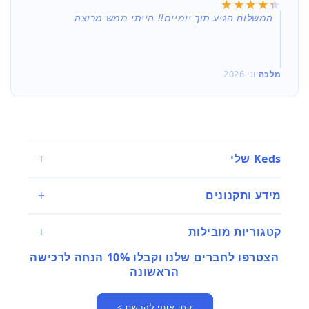
★★★★★
★★★★★
המשלוח הגיע תוך יומיים!! הייתי ממש מרוצה
מלכה
יוני 2026
Keds שלי
מידע ותקנונים
קטגוריות מובילות
הצטרפו לחברים שלנו וקבלו 10% הנחה לרכישה
הראשונה
קחו אותי להרשם >