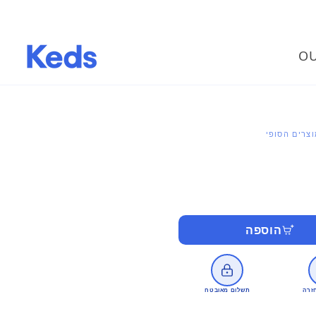
OU
צרים הסופי
הוספה
זרה
תשלום מאובטח