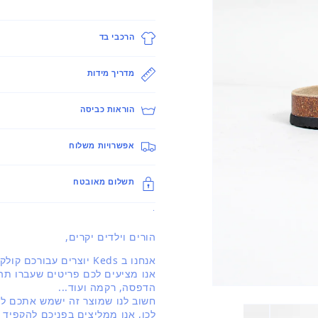
הרכבי בד
מדריך מידות
הוראות כביסה
אפשרויות משלוח
תשלום מאובטח
.
הורים וילדים יקרים,
אנחנו ב Keds יוצרים עבורכם קולקציה מעודכנת ברוח האופנה העולמית.
אנו מציעים לכם פריטים שעברו תהל
הדפסה, רקמה ועוד...
פתיחת
חשוב לנו שמוצר זה ישמש אתכם לאו
מדיה
1
לכן, אנו ממליצים בפניכם להקפיד 