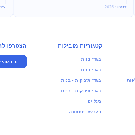
דנה
יוני 2026
עינ
קטגוריות מובילות
הצטרפו לחברים שלנו
בגדי בנות
קחו אותי 
בגדי בנים
פות
בגדי תינוקות - בנות
בגדי תינוקות - בנים
נעליים
הלבשה תחתונה