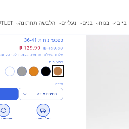
בייבי
בנות
בנים
נעליים
הלבשה תחתונה
TLET
כפכפי נוחות 36-41
מחיר
מחיר
129.90 ₪
199.90 ₪
רגיל
מבצע
עלות משלוח תחושב בקופה לפי סל המו
צבע: חום
מידה
משלוח מהיר
אפשרות הח