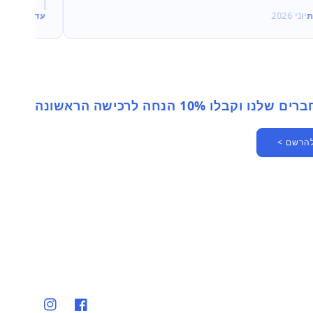
ת
יוני 2026
עדי
יוני 2026
 וקבלו 10% הנחה לרכישה הראשונה
להרשם >
פייסבוק
אינסטגרם