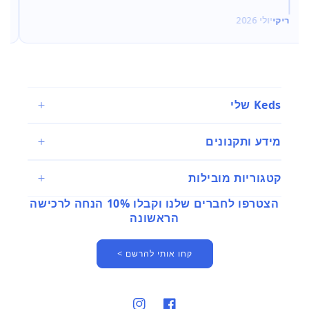
ריקי
יולי 2026
מ
Keds שלי
מידע ותקנונים
קטגוריות מובילות
הצטרפו לחברים שלנו וקבלו 10% הנחה לרכישה
הראשונה
קחו אותי להרשם >