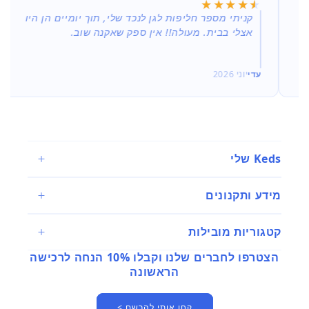
★★★★★
★★★★★
קניתי מספר חליפות לגן לנכד שלי, תוך יומיים הן היו
אצלי בבית. מעולה!! אין ספק שאקנה שוב.
עדי
יוני 2026
Keds שלי
מידע ותקנונים
קטגוריות מובילות
הצטרפו לחברים שלנו וקבלו 10% הנחה לרכישה
הראשונה
קחו אותי להרשם >