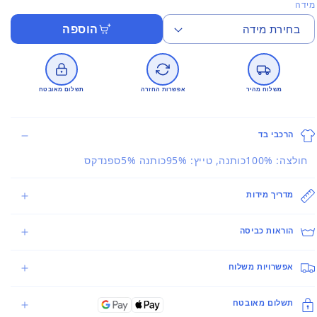
מידה
הוספה
משלוח מהיר
אפשרות החזרה
תשלום מאובטח
הרכבי בד
חולצה: 100%כותנה, טייץ: 95%כותנה 5%ספנדקס
מדריך מידות
הוראות כביסה
אפשרויות משלוח
תשלום מאובטח