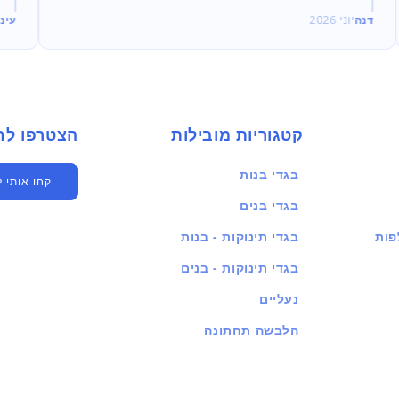
דנה
יוני 2026
עינ
קטגוריות מובילות
הצטרפו לחברים שלנו
בגדי בנות
קחו אותי 
בגדי בנים
פות
בגדי תינוקות - בנות
בגדי תינוקות - בנים
נעליים
הלבשה תחתונה