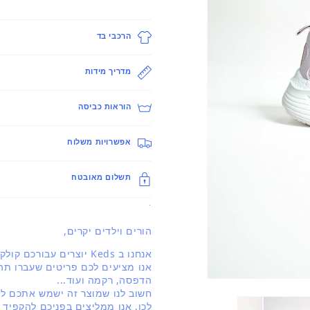
הרכבי בד
מדריך מידות
הוראות כביסה
אפשרויות משלוח
תשלום מאובטח
.
הורים וילדים יקרים,
אנחנו ב Keds יוצרים עבורכם קולקציה מעודכנת ברוח האופנה העולמית.
אנו מציעים לכם פריטים שעברו תהל
הדפסה, רקמה ועוד...
פתיחת
חשוב לנו שמוצר זה ישמש אתכם לאו
מדיה
1
לכן, אנו ממליצים בפניכם להקפיד 