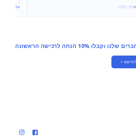
ת
יוני 2026
עדי
יוני 2026
 וקבלו 10% הנחה לרכישה הראשונה
להרשם >
פייסבוק
אינסטגרם