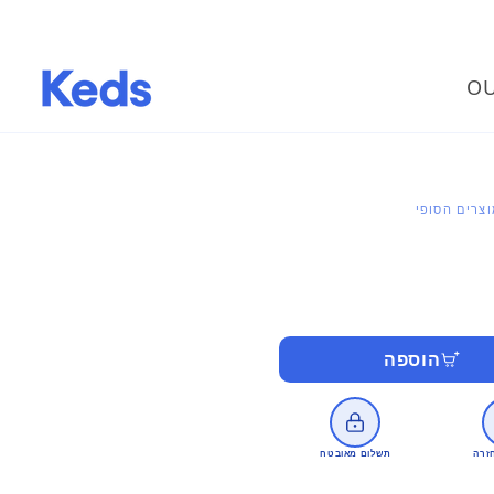
OU
צרים הסופי
הוספה
זרה
תשלום מאובטח