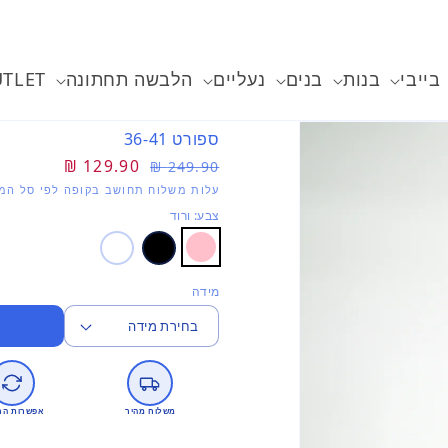
בייבי
בנות
בנים
נעליים
הלבשה תחתונה
TLET
ספורט 36-41
מחיר
מחיר
129.90 ₪
249.90 ₪
רגיל
מבצע
עלות משלוח תחושב בקופה לפי סל המו
צבע: ורוד
מידה
משלוח מהיר
אפשרות הח