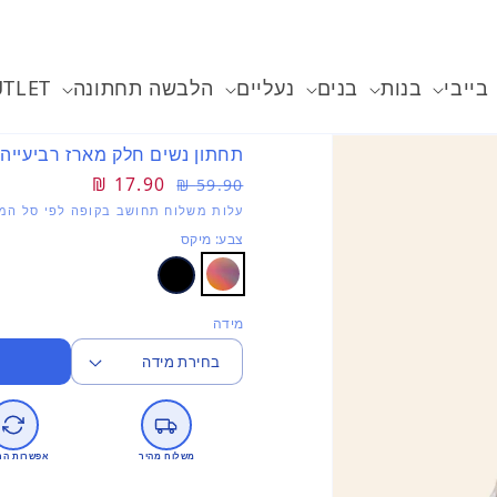
בייבי
בנות
בנים
נעליים
הלבשה תחתונה
TLET
תחתון נשים חלק מארז רביעייה
מחיר
מחיר
17.90 ₪
59.90 ₪
רגיל
מבצע
עלות משלוח תחושב בקופה לפי סל המו
צבע: מיקס
מידה
משלוח מהיר
אפשרות הח