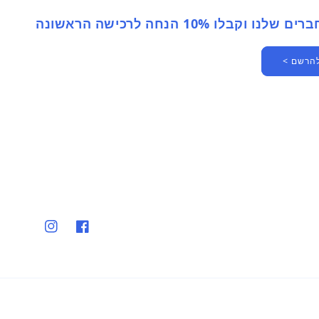
 וקבלו 10% הנחה לרכישה הראשונה
להרשם >
פייסבוק
אינסטגרם