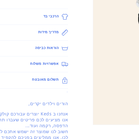
הרכבי בד
מדריך מידות
הוראות כביסה
אפשרויות משלוח
תשלום מאובטח
.
הורים וילדים יקרים,
אנחנו ב Keds יוצרים עבורכם קולקציה מעודכנת ברוח האופנה העולמית.
אנו מציעים לכם פריטים שעברו תהל
הדפסה, רקמה ועוד...
פתיחת
חשוב לנו שמוצר זה ישמש אתכם לאו
מדיה
1
לכן, אנו ממליצים בפניכם להקפיד 