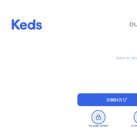
OU
צרים הסופי
הוספה
זרה
תשלום מאובטח