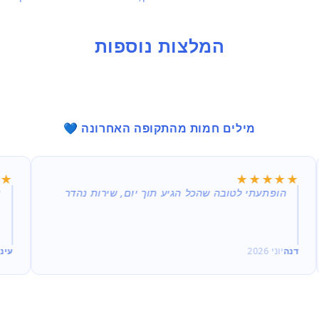
בחלונית
המלצות נוספות
מילים חמות מהתקופה האחרונה 💙
★★
★★
★★★★★
★★★★★
הופתעתי לטובה שהכל הגיע תוך יום, שירות נהדר
א
דנה
יוני 2026
עינ