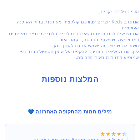
הורים וילדים יקרים,
אנחנו ב Keds יוצרים עבורכם קולקציה מעודכנת ברוח האופנה
העולמית.
אנו מציעים לכם פריטים שעברו תהליכים בלתי שגרתיים ומיוחדים
כמו צביעה, שפשוף, הדפסה, רקמה ועוד...
חשוב לנו שמוצר זה ישמש אתכם לאורך זמן.
לכן, אנו ממליצים בפניכם להקפיד על אופן הטיפול בבגד כפי
שמופיע בתוית הוראות הכביסה.
המלצות נוספות
מילים חמות מהתקופה האחרונה 💙
★★★★★
★★★★★
המשלוח הגיע תוך יומיים!! הייתי ממש מרוצה