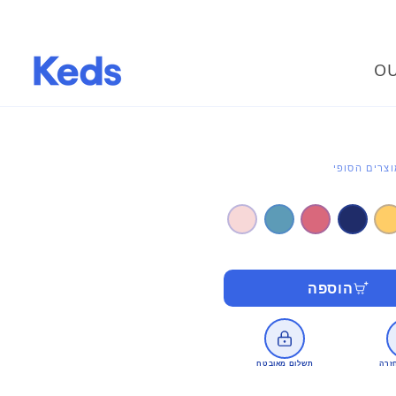
OU
צרים הסופי
הוספה
זרה
תשלום מאובטח