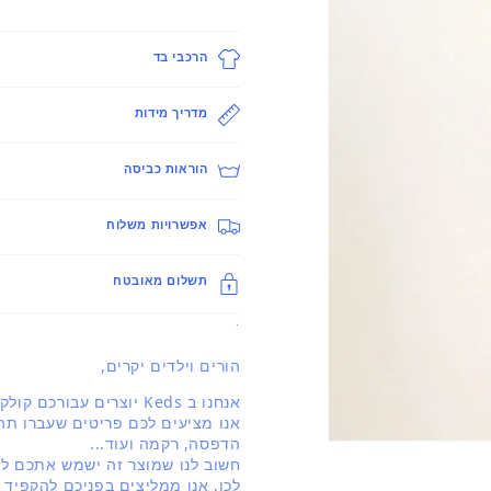
הרכבי בד
מדריך מידות
הוראות כביסה
אפשרויות משלוח
תשלום מאובטח
.
הורים וילדים יקרים,
אנחנו ב Keds יוצרים עבורכם קולקציה מעודכנת ברוח האופנה העולמית.
אנו מציעים לכם פריטים שעברו תהל
הדפסה, רקמה ועוד...
פתיחת
חשוב לנו שמוצר זה ישמש אתכם לאו
מדיה
1
לכן, אנו ממליצים בפניכם להקפיד 