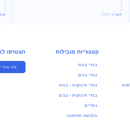
דנה
יוני 2026
עינ
קטגוריות מובילות
הצטרפו לחברים שלנו
בגדי בנות
קחו אותי 
בגדי בנים
פות
בגדי תינוקות - בנות
בגדי תינוקות - בנים
נעליים
הלבשה תחתונה