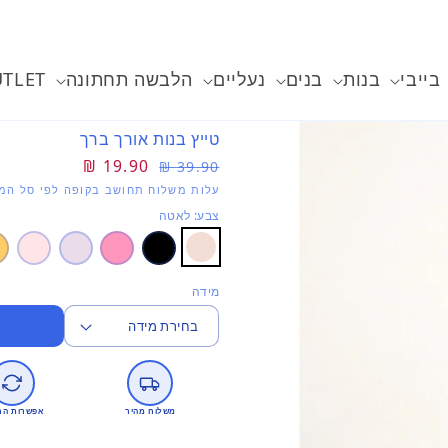
בייבי
בנות
בנים
נעליים
הלבשה תחתונה
TLET
טייץ בנות אורך ברך
מחיר
מחיר
19.90 ₪
39.90 ₪
רגיל
מבצע
עלות משלוח תחושב בקופה לפי סל המו
צבע: לאטה
מידה
משלוח מהיר
אפשרות הח