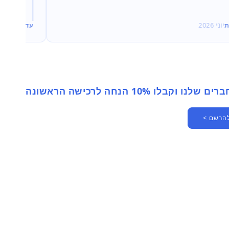
ת
יוני 2026
עדי
יוני 2026
 וקבלו 10% הנחה לרכישה הראשונה
להרשם >