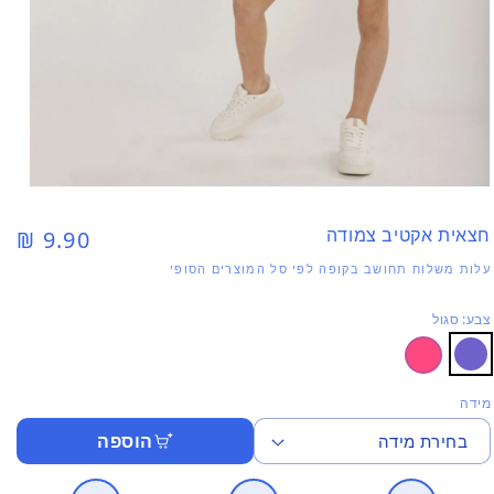
פתי
מדי
1
חצאית אקטיב צמודה
9.90 ₪
מחיר
בחל
רגיל
עלות משלוח תחושב בקופה לפי סל המוצרים הסופי
צבע: סגול
מידה
הוספה