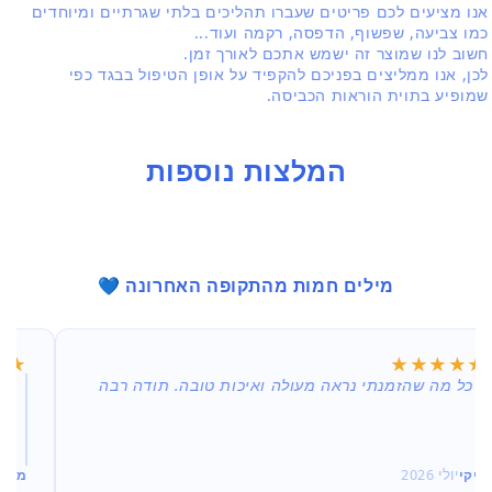
אנו מציעים לכם פריטים שעברו תהליכים בלתי שגרתיים ומיוחדים
כמו צביעה, שפשוף, הדפסה, רקמה ועוד...
חשוב לנו שמוצר זה ישמש אתכם לאורך זמן.
לכן, אנו ממליצים בפניכם להקפיד על אופן הטיפול בבגד כפי
שמופיע בתוית הוראות הכביסה.
המלצות נוספות
מילים חמות מהתקופה האחרונה 💙
★★
★★
★★★★★
★★★★★
כל מה שהזמנתי נראה מעולה ואיכות טובה. תודה רבה
פע
המ
גב
וה
ריקי
יולי 2026
מיכל