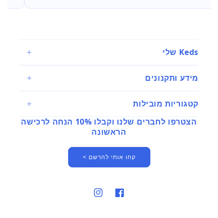
Keds שלי
מידע ותקנונים
קטגוריות מובילות
הצטרפו לחברים שלנו וקבלו 10% הנחה לרכישה
הראשונה
קחו אותי להרשם >
פייסבוק
אינסטגרם