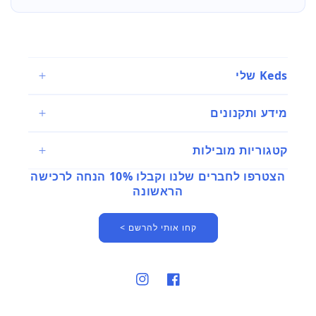
Keds שלי
מידע ותקנונים
קטגוריות מובילות
הצטרפו לחברים שלנו וקבלו 10% הנחה לרכישה
הראשונה
קחו אותי להרשם >
פייסבוק
אינסטגרם