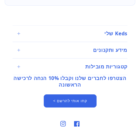
Keds שלי
מידע ותקנונים
קטגוריות מובילות
הצטרפו לחברים שלנו וקבלו 10% הנחה לרכישה
הראשונה
קחו אותי להרשם >
פייסבוק
אינסטגרם