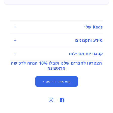
Keds שלי
מידע ותקנונים
קטגוריות מובילות
הצטרפו לחברים שלנו וקבלו 10% הנחה לרכישה
הראשונה
קחו אותי להרשם >
פייסבוק
אינסטגרם