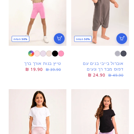
50% הנחה
50% הנחה
+
אוברול בייבי בנים עם
טייץ בנות אורך ברך
דפוס מבד רך ונעים
מחיר
מחיר
19.90 ₪
39.90 ₪
מחיר
מחיר
24.90 ₪
49.90 ₪
רגיל
מבצע
רגיל
מבצע