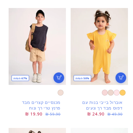
רגיל
רגיל
50% הנחה
67% הנחה
אוברול בייבי בנות עם
מכנסיים קצרים מבד
דפוס מבד רך ונעים
פרנץ טרי רך ונוח
מחיר
מחיר
24.90 ₪
מחיר
מחיר
19.90 ₪
59.90 ₪
49.90 ₪
רגיל
מבצע
רגיל
מבצע