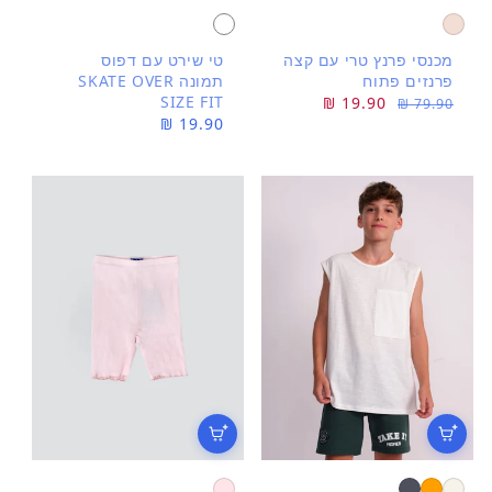
מכנסי פרנץ טרי עם קצה
טי שירט עם דפוס
פרנזים פתוח
תמונה SKATE OVER
SIZE FIT
מחיר
מחיר
19.90 ₪
79.90 ₪
מחיר
19.90 ₪
רגיל
מבצע
רגיל