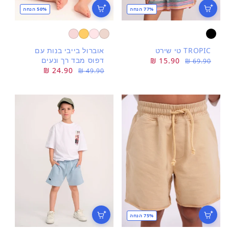
77% הנחה
50% הנחה
TROPIC טי שירט
אוברול בייבי בנות עם
דפוס מבד רך ונעים
מחיר
מחיר
15.90 ₪
69.90 ₪
מחיר
מחיר
24.90 ₪
רגיל
מבצע
49.90 ₪
רגיל
מבצע
75% הנחה