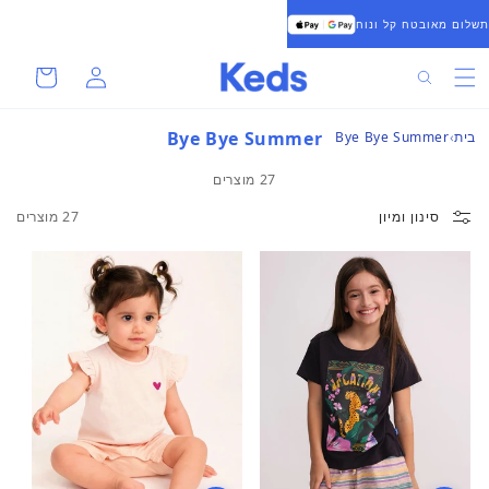
להמשיך
תשלום מאובטח קל ונוח
לתוכן
סל
התחברות
חיפוש
קניות
Bye Bye Summer
בית
Bye Bye Summer
27 מוצרים
סינון ומיון
27 מוצרים